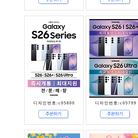
디자인번호:c05800
디자인번호:c05799