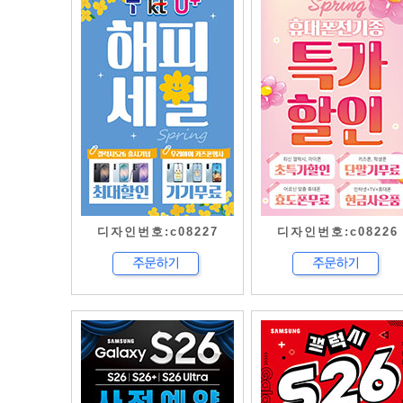
디자인번호:c08227
디자인번호:c08226