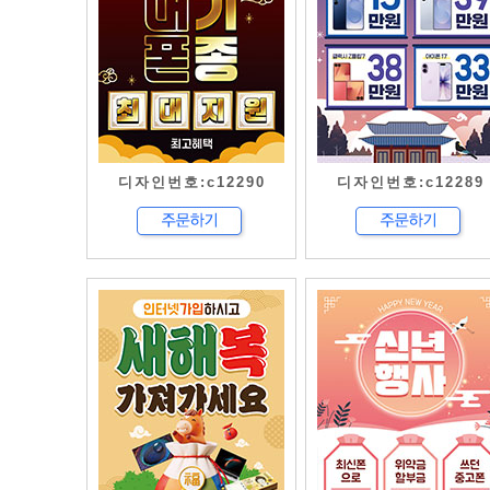
디자인번호:c12290
디자인번호:c12289