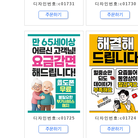
디자인번호:c01731
디자인번호:c01730
디자인번호:c01725
디자인번호:c01724