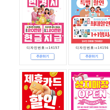
디자인번호:c14157
디자인번호:c14156