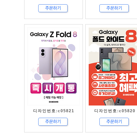
디자인번호:c05821
디자인번호:c05820