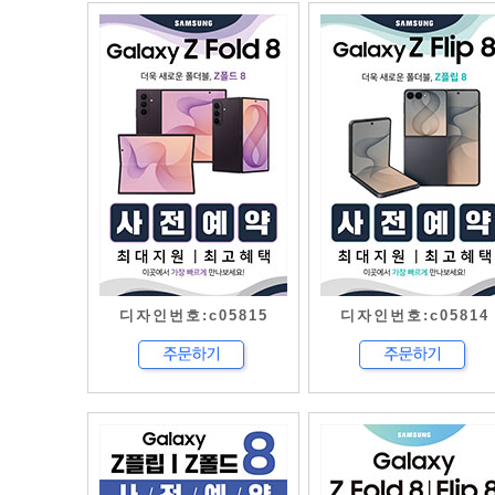
디자인번호:c05815
디자인번호:c05814