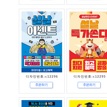
디자인번호:c12296
디자인번호:c12295