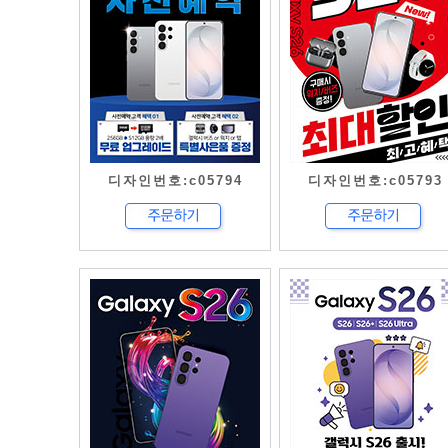
디자인번호:c05794
디자인번호:c05793