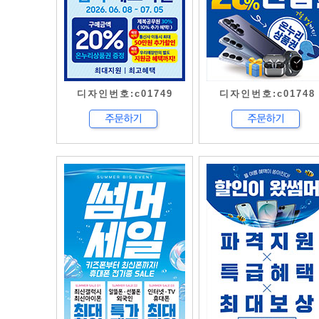
디자인번호:c01749
디자인번호:c01748