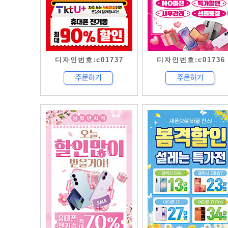
디자인번호:c01737
디자인번호:c01736