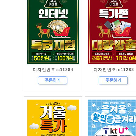
디자인번호:c11284
디자인번호:c11283