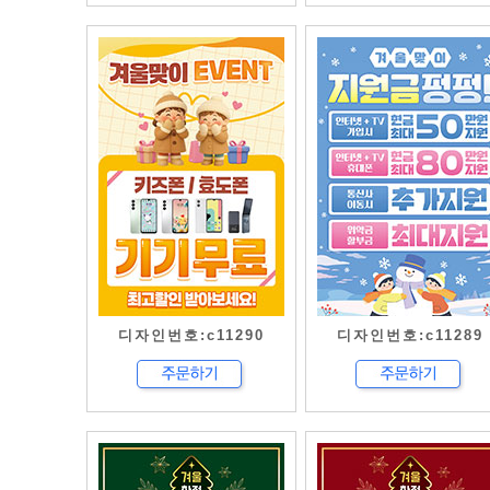
디자인번호:c11290
디자인번호:c11289