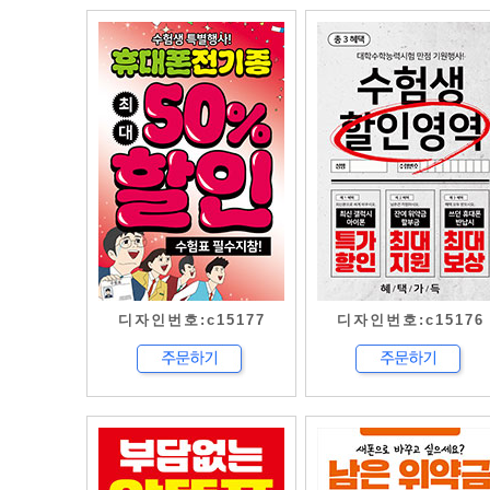
디자인번호:c15177
디자인번호:c15176