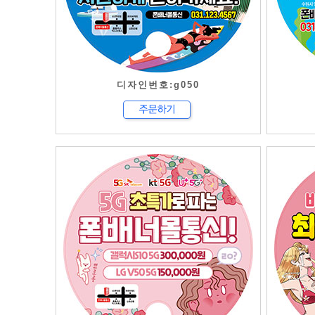
디자인번호:g050