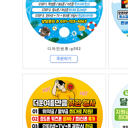
디자인번호:g082