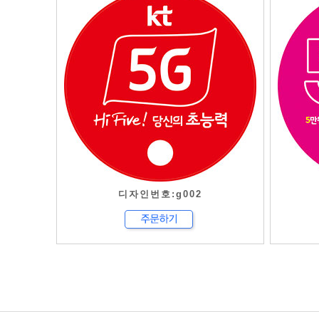
디자인번호:g002