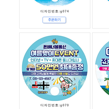
디자인번호:g074
디자인번호:g070