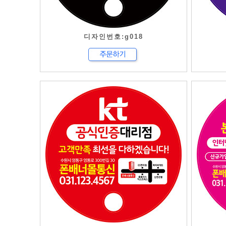
디자인번호:g018