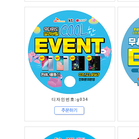
디자인번호:g034