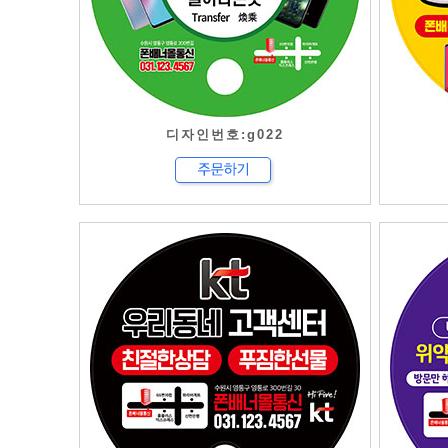
디자인번호:g022