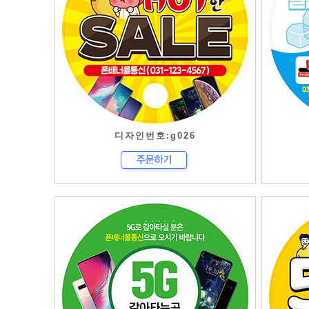
디자인번호:g026