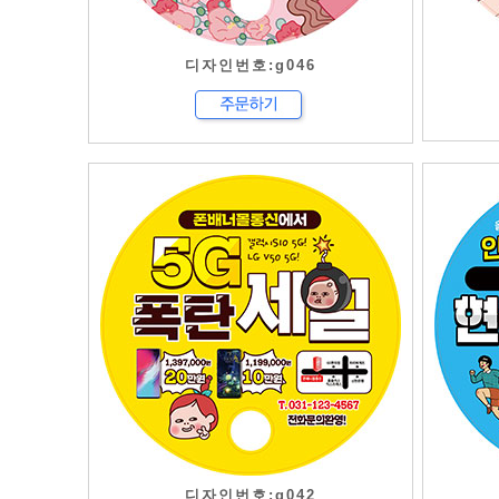
디자인번호:g046
디자인번호:g042