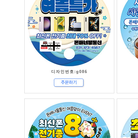
디자인번호:g086