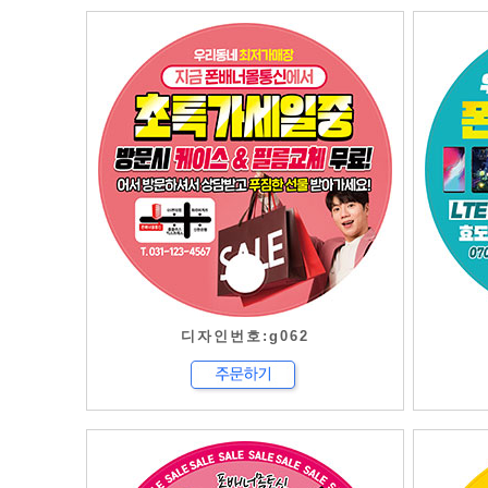
디자인번호:g062