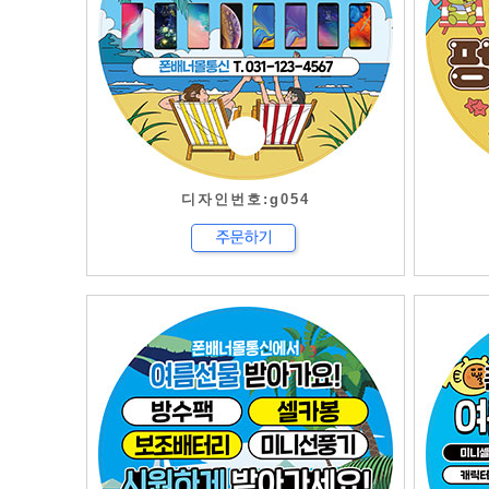
디자인번호:g054