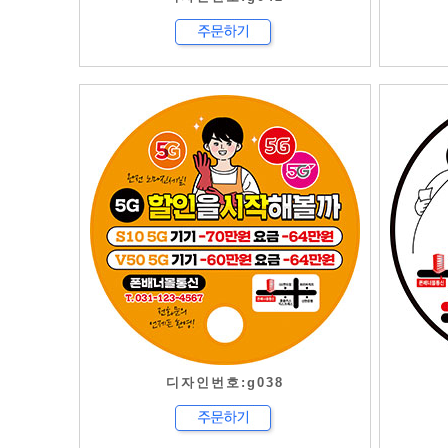
디자인번호:g038