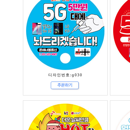
디자인번호:g030