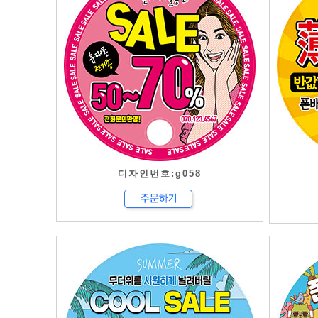
디자인번호:g058