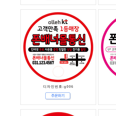
디자인번호:g006