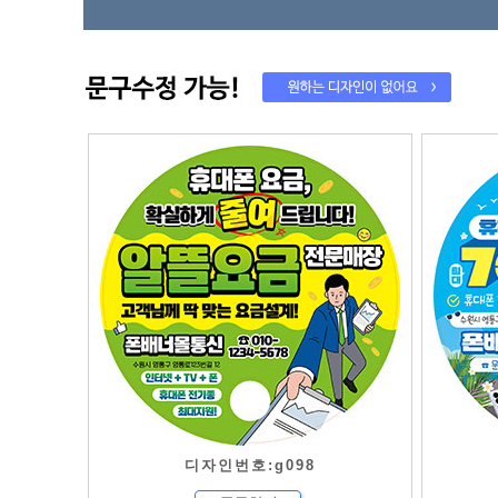
디자인번호:g098