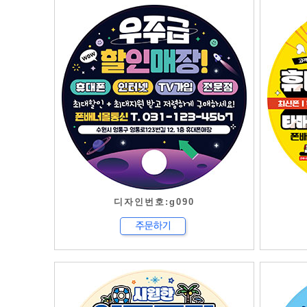
디자인번호:g090