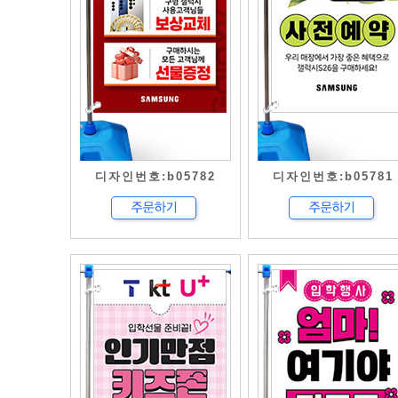
디자인번호:b05782
디자인번호:b05781