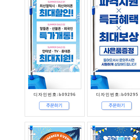
디자인번호:b09296
디자인번호:b09295