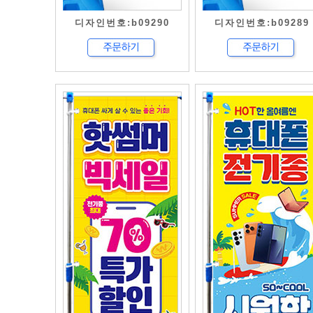
디자인번호:b09290
디자인번호:b09289