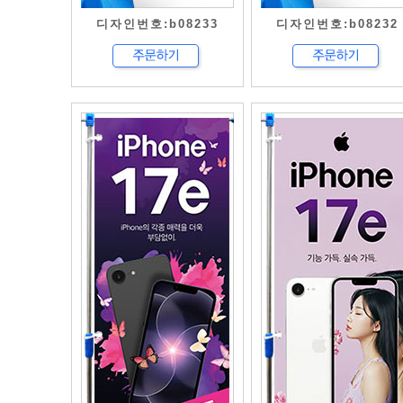
디자인번호:b08233
디자인번호:b08232