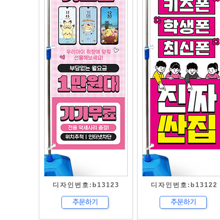
디자인번호:b13123
디자인번호:b13122