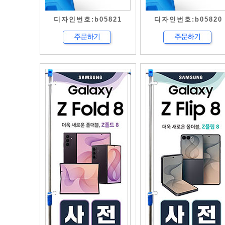
디자인번호:b05821
디자인번호:b05820