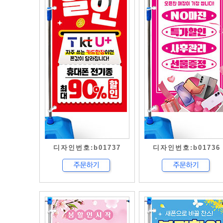
디자인번호:b01737
디자인번호:b01736