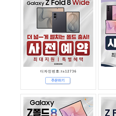
디자인번호:ts12736