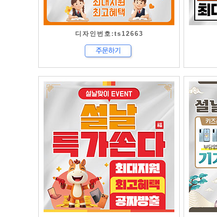
디자인번호:ts12663