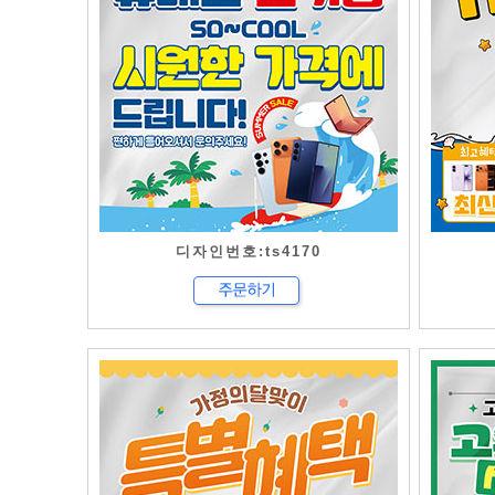
디자인번호:ts4170