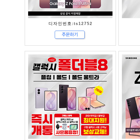
디자인번호:ts12752