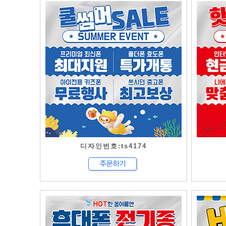
디자인번호:ts4174