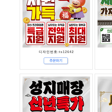
디자인번호:ts12642