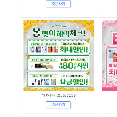
디자인번호:ts3158