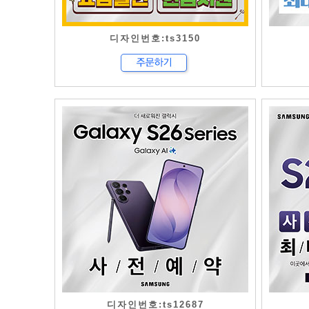
디자인번호:ts3150
디자인번호:ts12687