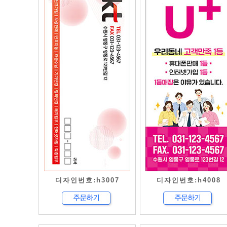
디자인번호:h3007
디자인번호:h4008