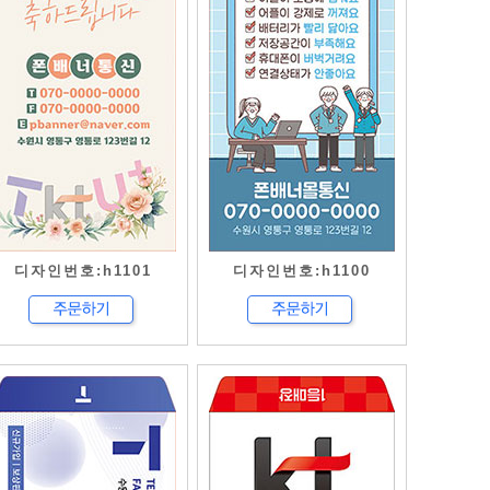
디자인번호:h1101
디자인번호:h1100