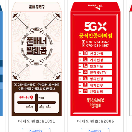
디자인번호:h1091
디자인번호:h2006