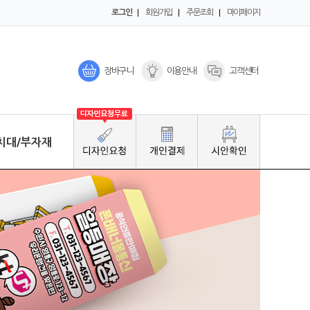
로그인
회원가입
주문조회
마이페이지
장바구니
이용안내
고객센터
치대/부자재
Click