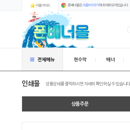
폰배너몰은
크롬브라우저
에 최적화 되어있습니다.
이용가이드
전체메뉴
현수막
배너
인쇄물
상품상세를 클릭하시면 자세히 확인하실 수 있습니다
상품주문