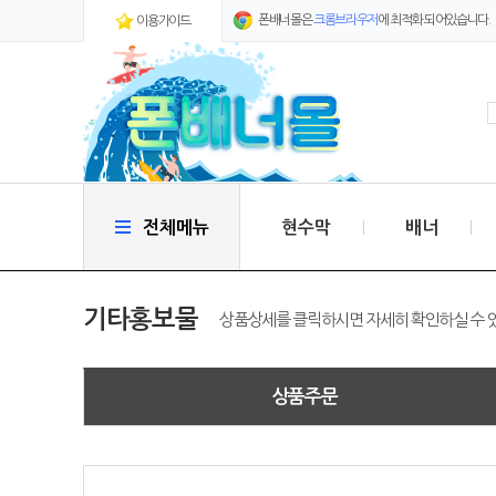
폰배너몰은
크롬브라우저
에 최적화 되어있습니다.
이용가이드
전체메뉴
현수막
배너
기타홍보물
상품상세를 클릭하시면 자세히 확인하실 수 
상품주문