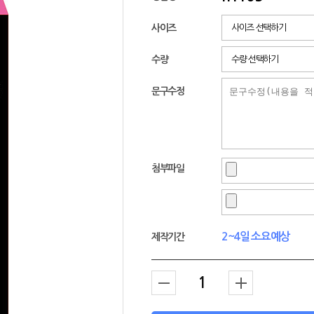
사이즈
사이즈 선택하기
수량
수량 선택하기
문구수정
첨부파일
2~4일 소요예상
제작기간