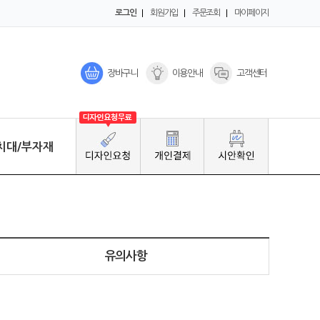
로그인
회원가입
주문조회
마이페이지
장바구니
이용안내
고객센터
치대/부자재
Click
유의사항