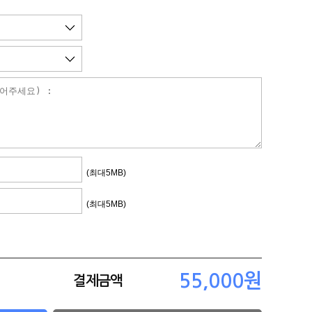
(최대5MB)
(최대5MB)
결제금액