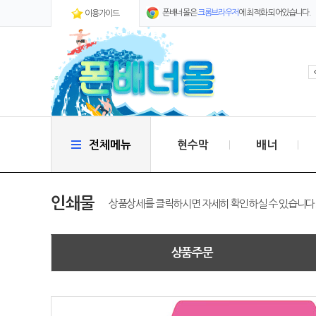
폰배너몰은
크롬브라우저
에 최적화 되어있습니다.
이용가이드
전체메뉴
현수막
배너
인쇄물
상품상세를 클릭하시면 자세히 확인하실 수 있습니다
상품주문